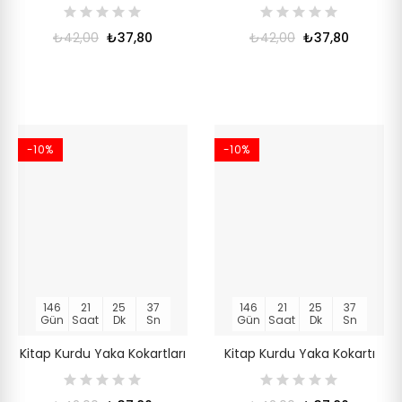
₺42,00
₺37,80
₺42,00
₺37,80
-10%
-10%
146
21
25
36
146
21
25
36
Gün
Saat
Dk
Sn
Gün
Saat
Dk
Sn
Kitap Kurdu Yaka Kokartları
Kitap Kurdu Yaka Kokartı