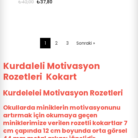
₺42,00
₺37,80
1
2
3
Sonraki »
Kurdaleli Motivasyon
Rozetleri Kokart
Kurdelelei Motivasyon Rozetleri
Okullarda miniklerin motivasyonunu
artırmak için okumaya geçen
miniklerimize verilen rozetli kokartlar 7
cm çapında 12 cm boyunda orta görsel