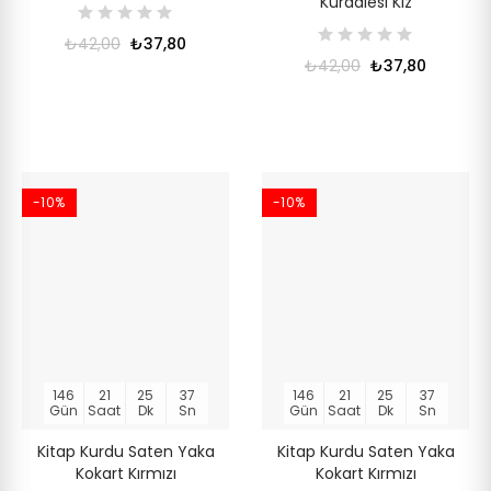
Kurdalesi Kız
₺42,00
₺37,80
₺42,00
₺37,80
-10%
-10%
146
21
25
36
146
21
25
36
Gün
Saat
Dk
Sn
Gün
Saat
Dk
Sn
Kitap Kurdu Saten Yaka
Kitap Kurdu Saten Yaka
Kokart Kırmızı
Kokart Kırmızı