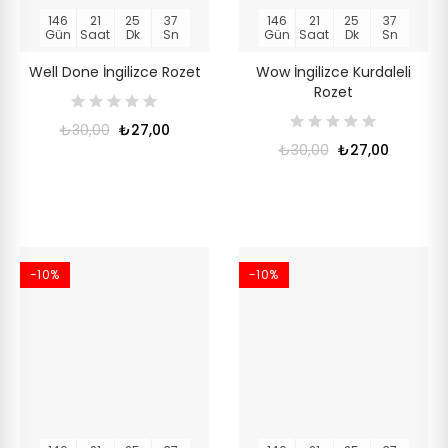
146
21
25
36
146
21
25
36
Gün
Saat
Dk
Sn
Gün
Saat
Dk
Sn
Well Done İngilizce Rozet
Wow İngilizce Kurdaleli
Rozet
₺30,00
₺27,00
₺30,00
₺27,00
-10%
-10%