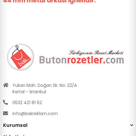
44 mm metal arkası iğnelidir.
Yukarı Mah. Doğan Sk. No: 22/A
Kartal - İstanbul
0532 421 81 62
info@bakreklam.com
Kurumsal