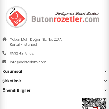
Yukarı Mah. Doğan Sk. No: 22/A
Kartal - İstanbul
0532 421 81 62
info@bakreklam.com
Kurumsal
Şirketimiz
Önemli Bilgiler