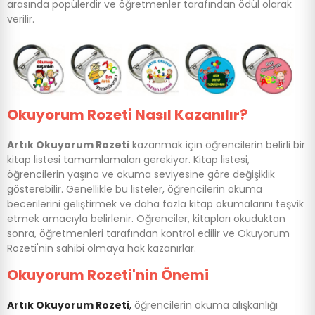
arasında popülerdir ve öğretmenler tarafından ödül olarak
verilir.
Okuyorum Rozeti Nasıl Kazanılır?
Artık Okuyorum Rozeti
kazanmak için öğrencilerin belirli bir
kitap listesi tamamlamaları gerekiyor. Kitap listesi,
öğrencilerin yaşına ve okuma seviyesine göre değişiklik
gösterebilir. Genellikle bu listeler, öğrencilerin okuma
becerilerini geliştirmek ve daha fazla kitap okumalarını teşvik
etmek amacıyla belirlenir. Öğrenciler, kitapları okuduktan
sonra, öğretmenleri tarafından kontrol edilir ve Okuyorum
Rozeti'nin sahibi olmaya hak kazanırlar.
Okuyorum Rozeti'nin Önemi
Artık Okuyorum Rozeti
,
öğrencilerin okuma alışkanlığı