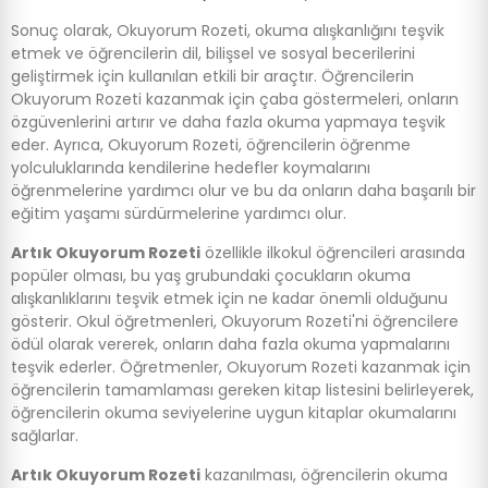
Sonuç olarak, Okuyorum Rozeti, okuma alışkanlığını teşvik
etmek ve öğrencilerin dil, bilişsel ve sosyal becerilerini
geliştirmek için kullanılan etkili bir araçtır. Öğrencilerin
Okuyorum Rozeti kazanmak için çaba göstermeleri, onların
özgüvenlerini artırır ve daha fazla okuma yapmaya teşvik
eder. Ayrıca, Okuyorum Rozeti, öğrencilerin öğrenme
yolculuklarında kendilerine hedefler koymalarını
öğrenmelerine yardımcı olur ve bu da onların daha başarılı bir
eğitim yaşamı sürdürmelerine yardımcı olur.
Artık Okuyorum Rozeti
özellikle ilkokul öğrencileri arasında
popüler olması, bu yaş grubundaki çocukların okuma
alışkanlıklarını teşvik etmek için ne kadar önemli olduğunu
gösterir. Okul öğretmenleri, Okuyorum Rozeti'ni öğrencilere
ödül olarak vererek, onların daha fazla okuma yapmalarını
teşvik ederler. Öğretmenler, Okuyorum Rozeti kazanmak için
öğrencilerin tamamlaması gereken kitap listesini belirleyerek,
öğrencilerin okuma seviyelerine uygun kitaplar okumalarını
sağlarlar.
Artık Okuyorum Rozeti
kazanılması, öğrencilerin okuma