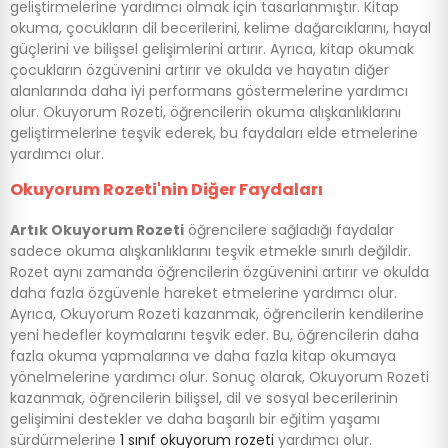
geliştirmelerine yardımcı olmak için tasarlanmıştır. Kitap
okuma, çocukların dil becerilerini, kelime dağarcıklarını, hayal
güçlerini ve bilişsel gelişimlerini artırır. Ayrıca, kitap okumak
çocukların özgüvenini artırır ve okulda ve hayatın diğer
alanlarında daha iyi performans göstermelerine yardımcı
olur. Okuyorum Rozeti, öğrencilerin okuma alışkanlıklarını
geliştirmelerine teşvik ederek, bu faydaları elde etmelerine
yardımcı olur.
Okuyorum Rozeti'nin Diğer Faydaları
Artık Okuyorum Rozeti
öğrencilere sağladığı faydalar
sadece okuma alışkanlıklarını teşvik etmekle sınırlı değildir.
Rozet aynı zamanda öğrencilerin özgüvenini artırır ve okulda
daha fazla özgüvenle hareket etmelerine yardımcı olur.
Ayrıca, Okuyorum Rozeti kazanmak, öğrencilerin kendilerine
yeni hedefler koymalarını teşvik eder. Bu, öğrencilerin daha
fazla okuma yapmalarına ve daha fazla kitap okumaya
yönelmelerine yardımcı olur. Sonuç olarak, Okuyorum Rozeti
kazanmak, öğrencilerin bilişsel, dil ve sosyal becerilerinin
gelişimini destekler ve daha başarılı bir eğitim yaşamı
sürdürmelerine
1 sınıf okuyorum rozeti
yardımcı olur.