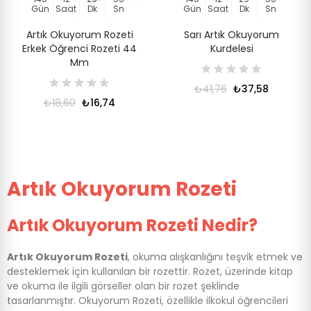
Gün
Saat
Dk
Sn
Gün
Saat
Dk
Sn
Artık Okuyorum Rozeti
Sarı Artık Okuyorum
Erkek Öğrenci Rozeti 44
Kurdelesi
Mm
₺41,76
₺37,58
₺18,60
₺16,74
Artık Okuyorum Rozeti
Artık
Okuyorum Rozeti Nedir?
Artık Okuyorum Rozeti
, okuma alışkanlığını teşvik etmek ve
desteklemek için kullanılan bir rozettir. Rozet, üzerinde kitap
ve okuma ile ilgili görseller olan bir rozet şeklinde
tasarlanmıştır. Okuyorum Rozeti, özellikle ilkokul öğrencileri