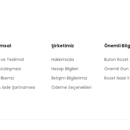
msal
Şirketimiz
Önemli Bilg
 ve Teslimat
Hakkımızda
Buton Rozet
 Sözleşmesi
Hesap Bilgileri
Önemli Gün 
k İlkemiz
İletişim Bilgilerimiz
Rozet Nasıl Ya
 & İade Şartnamesi
Ödeme Seçenekleri