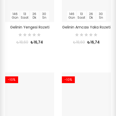
146
13
26
30
146
13
26
30
Gün
Saat
Dk
Sn
Gün
Saat
Dk
Sn
Gelinin Yengesi Rozeti
Gelinin Amcası Yaka Rozeti
₺18,60
₺16,74
₺18,60
₺16,74
-10%
-10%