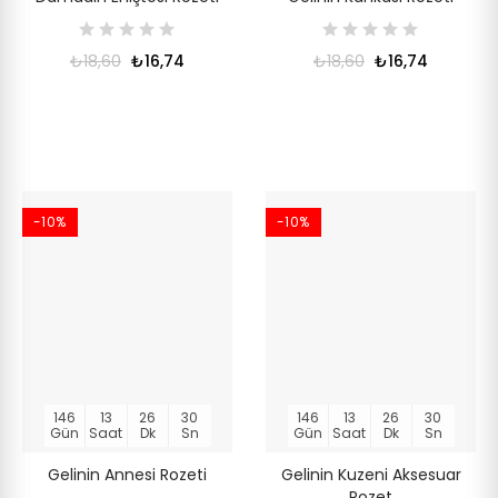
₺18,60
₺16,74
₺18,60
₺16,74
-10%
-10%
146
13
26
30
146
13
26
30
Gün
Saat
Dk
Sn
Gün
Saat
Dk
Sn
Gelinin Annesi Rozeti
Gelinin Kuzeni Aksesuar
Rozet