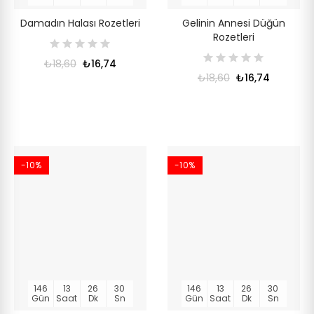
Damadın Halası Rozetleri
Gelinin Annesi Düğün
Rozetleri
₺18,60
₺16,74
₺18,60
₺16,74
-10%
-10%
146
13
26
30
146
13
26
30
Gün
Saat
Dk
Sn
Gün
Saat
Dk
Sn