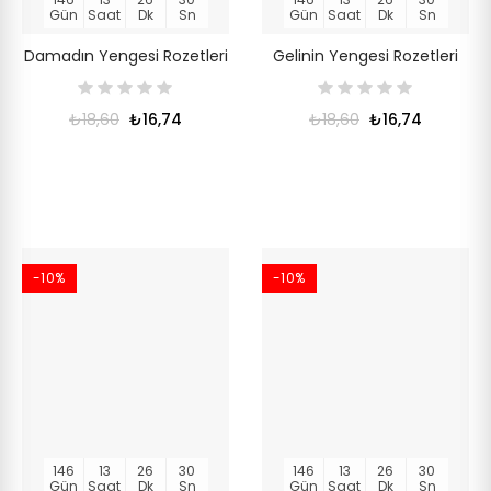
Gün
Saat
Dk
Sn
Gün
Saat
Dk
Sn
Damadın Yengesi Rozetleri
Gelinin Yengesi Rozetleri
₺18,60
₺16,74
₺18,60
₺16,74
-10%
-10%
146
13
26
30
146
13
26
30
Gün
Saat
Dk
Sn
Gün
Saat
Dk
Sn