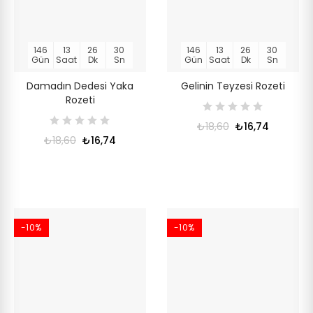
146
13
26
30
146
13
26
30
Gün
Saat
Dk
Sn
Gün
Saat
Dk
Sn
Damadın Dedesi Yaka
Gelinin Teyzesi Rozeti
Rozeti
₺18,60
₺16,74
₺18,60
₺16,74
-10%
-10%