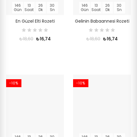
146
13
26
30
146
13
26
30
Gün
Saat
Dk
Sn
Gün
Saat
Dk
Sn
En Güzel Elti Rozeti
Gelinin Babaannesi Rozeti
₺18,60
₺16,74
₺18,60
₺16,74
-10%
-10%
146
13
26
30
146
13
26
30