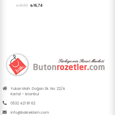
₺18,60
₺16,74
Yukarı Mah. Doğan Sk. No: 22/A
Kartal - İstanbul
0532 421 81 62
info@bakreklam.com