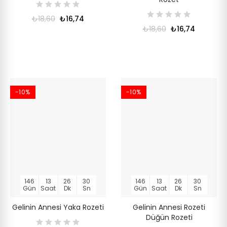
₺18,60
₺16,74
₺18,60
₺16,74
-10%
-10%
146
13
26
30
146
13
26
30
Gün
Saat
Dk
Sn
Gün
Saat
Dk
Sn
Gelinin Annesi Yaka Rozeti
Gelinin Annesi Rozeti
Düğün Rozeti