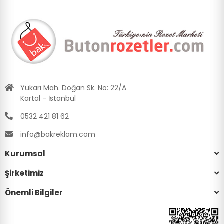
Yukarı Mah. Doğan Sk. No: 22/A
Kartal - İstanbul
0532 421 81 62
info@bakreklam.com
Kurumsal
Şirketimiz
Önemli Bilgiler