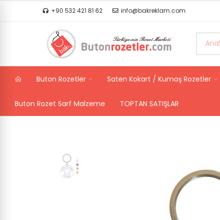
+90 532 421 81 62
info@bakreklam.com
Buton Rozetler
Saten Kokart / Kumaş Rozetler
Buton Rozet Sarf Malzeme
TOPTAN SATIŞLAR