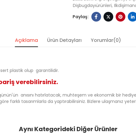
Dişbugdayıürünleri
Ilkdişiman
Açıklama
Ürün Detayları
Yorumlar(0)
rt plastik olup garantilidir.
riş verebilirsiniz.
 günün'ün anısını hatırlatacak, muhteşem ve ekonomik bir hediye 
öre farklı tasarımlarla da yaptırabilirsiniz. Bizlere ulaşmanız yeterl
Aynı Kategorideki Diğer Ürünler