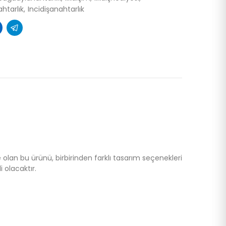
ahtarlık
Incidişanahtarlık
olan bu ürünü, birbirinden farklı tasarım seçenekleri
i olacaktır.