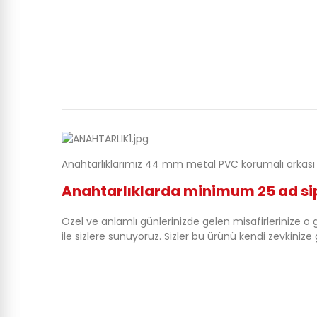
Anahtarlıklarımız 44 mm metal PVC korumalı arkası se
Anahtarlıklarda minimum 25 ad sipa
Özel ve anlamlı günlerinizde gelen misafirlerinize o
ile sizlere sunuyoruz. Sizler bu ürünü kendi zevkinize g