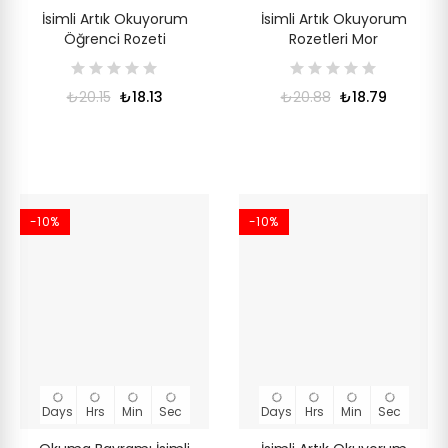
İsimli Artık Okuyorum
İsimli Artık Okuyorum
Öğrenci Rozeti
Rozetleri Mor
₺20.15
₺18.13
₺20.88
₺18.79
-10%
-10%
Days
Hrs
Min
Sec
Days
Hrs
Min
Sec