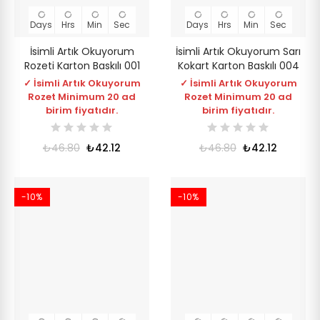
Days
Hrs
Min
Sec
Days
Hrs
Min
Sec
İsimli Artık Okuyorum
İsimli Artık Okuyorum Sarı
Rozeti Karton Baskılı 001
Kokart Karton Baskılı 004
✓ İsimli Artık Okuyorum
✓ İsimli Artık Okuyorum
Rozet Minimum 20 ad
Rozet Minimum 20 ad
birim fiyatıdır.
birim fiyatıdır.
₺46.80
₺42.12
₺46.80
₺42.12
-10%
-10%