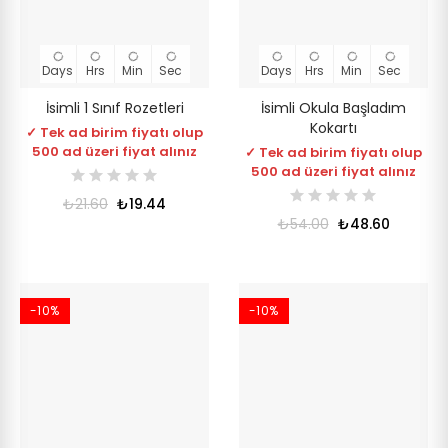
Days
Hrs
Min
Sec
Days
Hrs
Min
Sec
İsimli 1 Sınıf Rozetleri
İsimli Okula Başladım
Kokartı
✓ Tek ad birim fiyatı olup
500 ad üzeri fiyat alınız
✓ Tek ad birim fiyatı olup
500 ad üzeri fiyat alınız
₺21.60
₺19.44
₺54.00
₺48.60
-10%
-10%