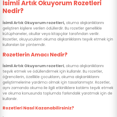
İsimli Artık Okuyorum Rozetleri
Nedir?
İsimli Artık Okuyorum rozetleri,
okuma alışkanlıklarını
geliştiren kişilere verilen ödüllerdir. Bu rozetler genellikle
kütüphaneler, okullar veya kitapçılar tarafından verilir.
Rozetler, okuyucuların okuma alışkanlıklarını teşvik etmek için
kullanılan bir yöntemdir.
Rozetlerin Amacı Nedir?
İsimli Artık Okuyorum rozetleri
, okuma alışkanlıklarını
teşvik etmek ve ödüllendirmek için kullanılır. Bu rozetler,
öğrencilerin, özellikle çocukların, okuma alışkanlıklarını
geliştirmelerine yardımcı olmak için tasarlanmıştır. Rozetler,
aynı zamanda okuma ile ilgili etkinliklere katılımı teşvik etmek
ve okuma konusunda toplumda farkındalık yaratmak için de
kullanılır.
Rozetleri Nasıl Kazanabilirsiniz?