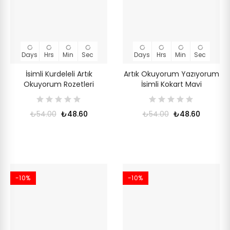
Days
Hrs
Min
Sec
Days
Hrs
Min
Sec
İsimli Kurdeleli Artık
Artık Okuyorum Yazıyorum
Okuyorum Rozetleri
İsimli Kokart Mavi
₺54.00
₺48.60
₺54.00
₺48.60
-10%
-10%