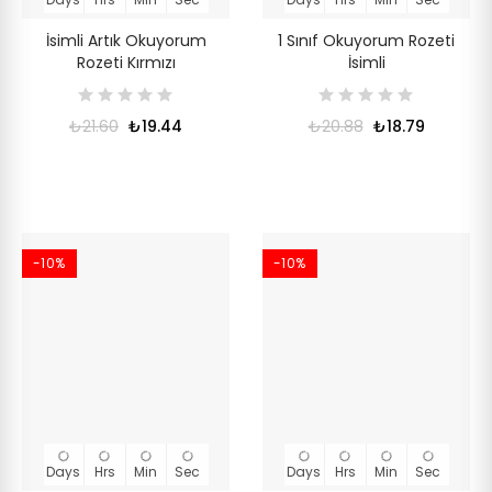
İsimli Artık Okuyorum
1 Sınıf Okuyorum Rozeti
Rozeti Kırmızı
İsimli
₺21.60
₺19.44
₺20.88
₺18.79
-10%
-10%
Days
Hrs
Min
Sec
Days
Hrs
Min
Sec