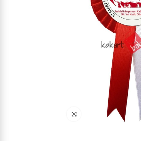
Click to enlarge