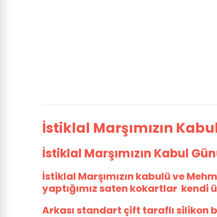
İstiklal Marşımızın Kabu
İstiklal Marşımızın Kabul Gü
İstiklal Marşımızın kabulü ve Mehm
yaptığımız saten kokartlar kendi ür
Arkası standart çift taraflı silikon 