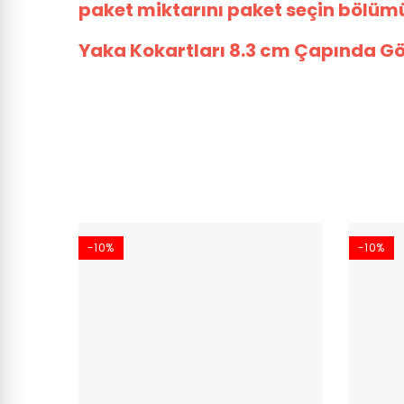
paket miktarını paket seçin bölümü
Yaka Kokartları 8.3 cm Çapında Gö
-10%
-10%