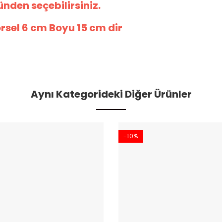
nden seçebilirsiniz.
rsel 6 cm Boyu 15 cm dir
Aynı Kategorideki Diğer Ürünler
-10%