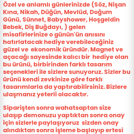
Özel ve anlamlı günlerinizde (Söz, Nişan
Kına, Nikah, Düğün, Mevlüd, Doğum
Günü, Sünnet, Babyshower, Hoşgeldin
Bebek, Diş Buğdayı, ) gelen
misafirlerinize o günün'ün anısını
hatırlatacak hediye verebileceğiniz
güzel ve ekonomik üründür. Magnet ve
açacağı sayesinde kalıcı bir hediye olan
bu ürünü, birbirinden farklı tasarım
seçenekleri ile sizlere sunuyoruz. Sizler bu
ürünü kendi zevkinize göre farklı
tasarımlarla da yaptırabilirsiniz. Bizlere
ulaşmanız yeterli olacaktır.
Siparişten sonra wahatsaptan size
ulaşıp demonuzu yaptıktan sonra onay
için sizlerle paylaşıyoruz sizden onay
alındıktan sonra işleme başlayıp ertesi