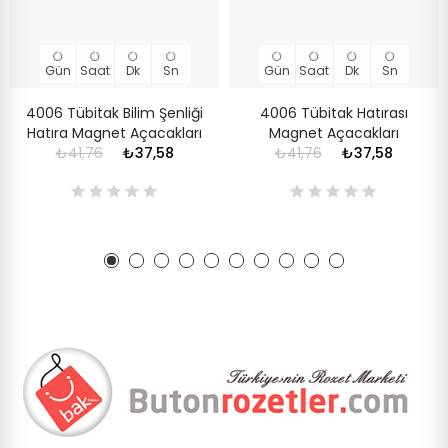
Gün
Saat
Dk
Sn
Gün
Saat
Dk
Sn
4006 Tübitak Bilim Şenliği
4006 Tübitak Hatırası
Hatıra Magnet Açacakları
Magnet Açacakları
₺41,76
₺37,58
₺41,76
₺37,58