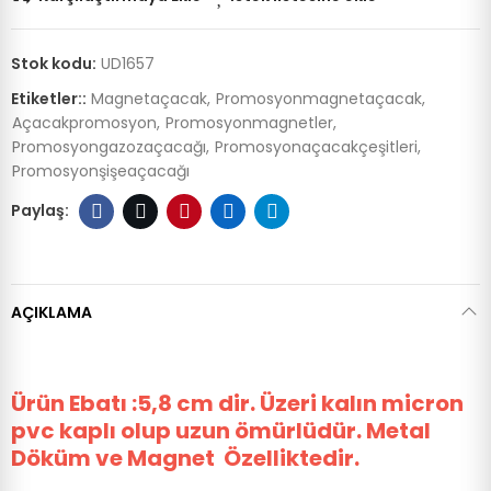
Stok kodu:
UD1657
Etiketler::
Magnetaçacak
Promosyonmagnetaçacak
Açacakpromosyon
Promosyonmagnetler
Promosyongazozaçacağı
Promosyonaçacakçeşitleri
Promosyonşişeaçacağı
AÇIKLAMA
Ürün Ebatı :5,8 cm dir.
Üzeri kalın micron
pvc kaplı olup uzun ömürlüdür. Metal
Döküm ve Magnet Özelliktedir.