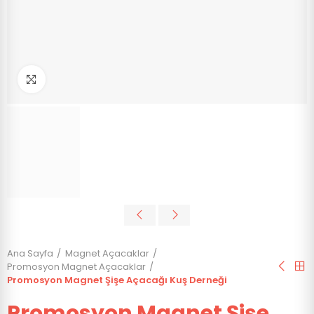
Click to enlarge
Ana Sayfa
Magnet Açacaklar
Promosyon Magnet Açacaklar
Promosyon Magnet Şişe Açacağı Kuş Derneği
Promosyon Magnet Şişe