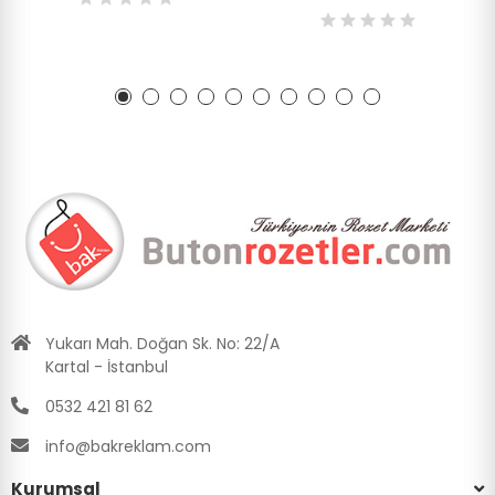
Yukarı Mah. Doğan Sk. No: 22/A
Kartal - İstanbul
0532 421 81 62
info@bakreklam.com
Kurumsal