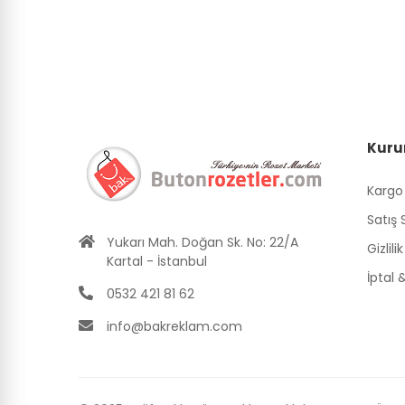
Kuru
Kargo
Satış
Yukarı Mah. Doğan Sk. No: 22/A
Gizlili
Kartal - İstanbul
İptal
0532 421 81 62
info@bakreklam.com