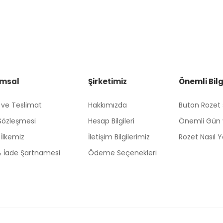
msal
Şirketimiz
Önemli Bilg
 ve Teslimat
Hakkımızda
Buton Rozet
 Sözleşmesi
Hesap Bilgileri
Önemli Gün 
k İlkemiz
İletişim Bilgilerimiz
Rozet Nasıl Ya
 & İade Şartnamesi
Ödeme Seçenekleri