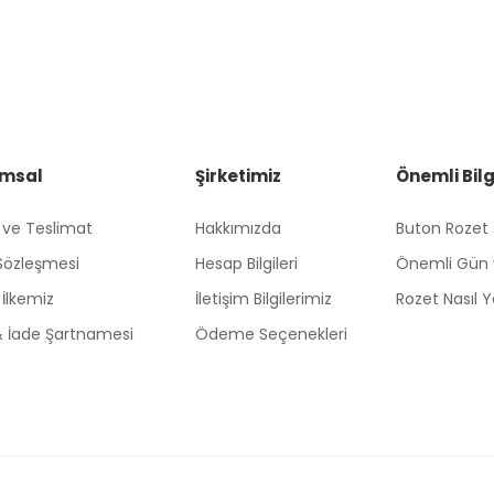
msal
Şirketimiz
Önemli Bilg
 ve Teslimat
Hakkımızda
Buton Rozet
 Sözleşmesi
Hesap Bilgileri
Önemli Gün 
k İlkemiz
İletişim Bilgilerimiz
Rozet Nasıl Ya
 & İade Şartnamesi
Ödeme Seçenekleri