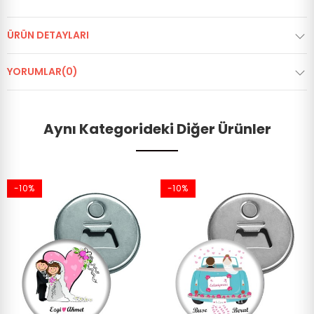
ÜRÜN DETAYLARI
YORUMLAR(0)
Aynı Kategorideki Diğer Ürünler
-10%
-10%