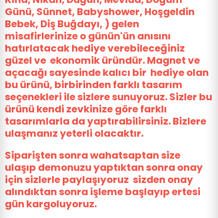
Günü, Sünnet, Babyshower, Hoşgeldin
Bebek, Diş Buğdayı, ) gelen
misafirlerinize o günün'ün anısını
hatırlatacak hediye verebileceğiniz
güzel ve ekonomik üründür. Magnet ve
açacağı sayesinde kalıcı bir hediye olan
bu ürünü, birbirinden farklı tasarım
seçenekleri ile sizlere sunuyoruz. Sizler bu
ürünü kendi zevkinize göre farklı
tasarımlarla da yaptırabilirsiniz. Bizlere
ulaşmanız yeterli olacaktır.
Siparişten sonra wahatsaptan size
ulaşıp demonuzu yaptıktan sonra onay
için sizlerle paylaşıyoruz sizden onay
alındıktan sonra işleme başlayıp ertesi
gün kargoluyoruz.