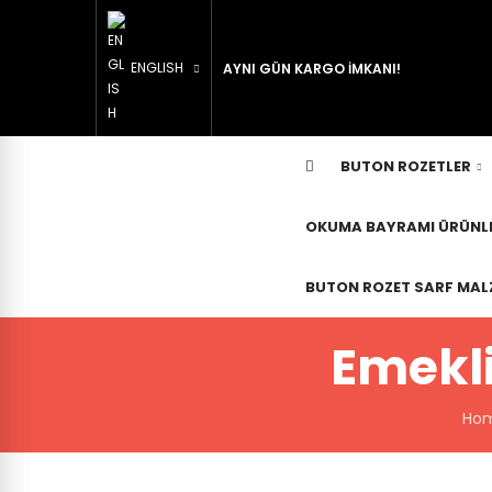
ENGLISH
AYNI GÜN KARGO İMKANI!
BUTON ROZETLER
OKUMA BAYRAMI ÜRÜNLE
BUTON ROZET SARF MAL
Emekli
Ho