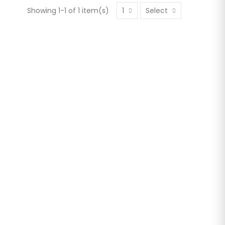
Showing 1-1 of 1 item(s)
1
Select