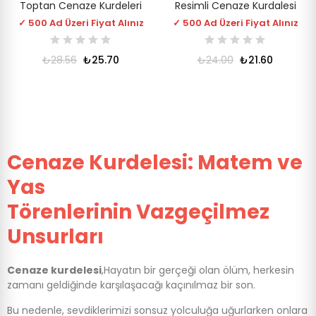
Toptan Cenaze Kurdeleri
Resimli Cenaze Kurdalesi
✓ 500 Ad Üzeri Fiyat Alınız
✓ 500 Ad Üzeri Fiyat Alınız
₺28.56
₺25.70
₺24.00
₺21.60
Cenaze Kurdelesi: Matem ve
Yas
Törenlerinin Vazgeçilmez
Unsurları
Cenaze kurdelesi
,Hayatın bir gerçeği olan ölüm, herkesin
zamanı geldiğinde karşılaşacağı kaçınılmaz bir son.
Bu nedenle, sevdiklerimizi sonsuz yolculuğa uğurlarken onlara