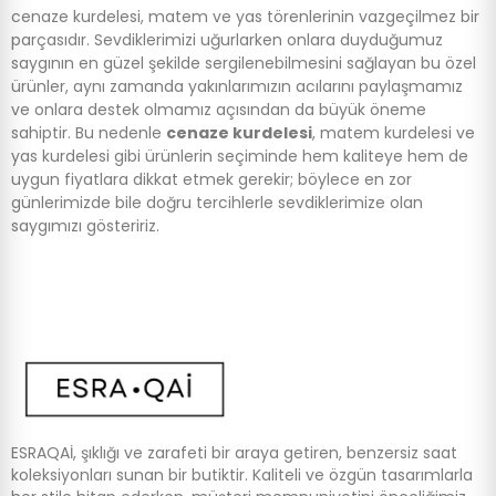
cenaze kurdelesi, matem ve yas törenlerinin vazgeçilmez bir
parçasıdır. Sevdiklerimizi uğurlarken onlara duyduğumuz
saygının en güzel şekilde sergilenebilmesini sağlayan bu özel
ürünler, aynı zamanda yakınlarımızın acılarını paylaşmamız
ve onlara destek olmamız açısından da büyük öneme
sahiptir. Bu nedenle
cenaze kurdelesi
, matem kurdelesi ve
yas kurdelesi gibi ürünlerin seçiminde hem kaliteye hem de
uygun fiyatlara dikkat etmek gerekir; böylece en zor
günlerimizde bile doğru tercihlerle sevdiklerimize olan
saygımızı gösteririz.
ESRAQAİ, şıklığı ve zarafeti bir araya getiren, benzersiz saat
koleksiyonları sunan bir butiktir. Kaliteli ve özgün tasarımlarla