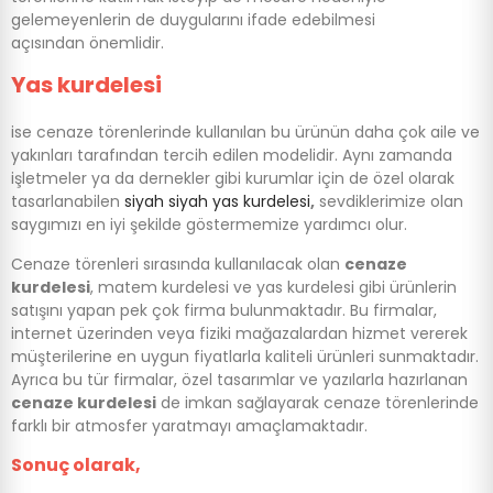
gelemeyenlerin de duygularını ifade edebilmesi
açısından önemlidir.
Yas kurdelesi
ise cenaze törenlerinde kullanılan bu ürünün daha çok aile ve
yakınları tarafından tercih edilen modelidir. Aynı zamanda
işletmeler ya da dernekler gibi kurumlar için de özel olarak
tasarlanabilen
siyah siyah yas kurdelesi
,
sevdiklerimize olan
saygımızı en iyi şekilde göstermemize yardımcı olur.
Cenaze törenleri sırasında kullanılacak olan
cenaze
kurdelesi
, matem kurdelesi ve yas kurdelesi gibi ürünlerin
satışını yapan pek çok firma bulunmaktadır. Bu firmalar,
internet üzerinden veya fiziki mağazalardan hizmet vererek
müşterilerine en uygun fiyatlarla kaliteli ürünleri sunmaktadır.
Ayrıca bu tür firmalar, özel tasarımlar ve yazılarla hazırlanan
cenaze kurdelesi
de imkan sağlayarak cenaze törenlerinde
farklı bir atmosfer yaratmayı amaçlamaktadır.
Sonuç olarak,