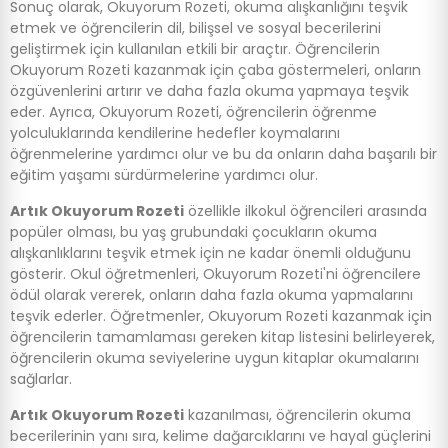
Sonuç olarak, Okuyorum Rozeti, okuma alışkanlığını teşvik
etmek ve öğrencilerin dil, bilişsel ve sosyal becerilerini
geliştirmek için kullanılan etkili bir araçtır. Öğrencilerin
Okuyorum Rozeti kazanmak için çaba göstermeleri, onların
özgüvenlerini artırır ve daha fazla okuma yapmaya teşvik
eder. Ayrıca, Okuyorum Rozeti, öğrencilerin öğrenme
yolculuklarında kendilerine hedefler koymalarını
öğrenmelerine yardımcı olur ve bu da onların daha başarılı bir
eğitim yaşamı sürdürmelerine yardımcı olur.
Artık Okuyorum Rozeti
özellikle ilkokul öğrencileri arasında
popüler olması, bu yaş grubundaki çocukların okuma
alışkanlıklarını teşvik etmek için ne kadar önemli olduğunu
gösterir. Okul öğretmenleri, Okuyorum Rozeti'ni öğrencilere
ödül olarak vererek, onların daha fazla okuma yapmalarını
teşvik ederler. Öğretmenler, Okuyorum Rozeti kazanmak için
öğrencilerin tamamlaması gereken kitap listesini belirleyerek,
öğrencilerin okuma seviyelerine uygun kitaplar okumalarını
sağlarlar.
Artık Okuyorum Rozeti
kazanılması, öğrencilerin okuma
becerilerinin yanı sıra, kelime dağarcıklarını ve hayal güçlerini