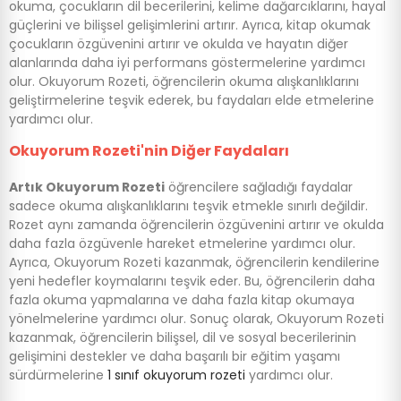
okuma, çocukların dil becerilerini, kelime dağarcıklarını, hayal
güçlerini ve bilişsel gelişimlerini artırır. Ayrıca, kitap okumak
çocukların özgüvenini artırır ve okulda ve hayatın diğer
alanlarında daha iyi performans göstermelerine yardımcı
olur. Okuyorum Rozeti, öğrencilerin okuma alışkanlıklarını
geliştirmelerine teşvik ederek, bu faydaları elde etmelerine
yardımcı olur.
Okuyorum Rozeti'nin Diğer Faydaları
Artık Okuyorum Rozeti
öğrencilere sağladığı faydalar
sadece okuma alışkanlıklarını teşvik etmekle sınırlı değildir.
Rozet aynı zamanda öğrencilerin özgüvenini artırır ve okulda
daha fazla özgüvenle hareket etmelerine yardımcı olur.
Ayrıca, Okuyorum Rozeti kazanmak, öğrencilerin kendilerine
yeni hedefler koymalarını teşvik eder. Bu, öğrencilerin daha
fazla okuma yapmalarına ve daha fazla kitap okumaya
yönelmelerine yardımcı olur. Sonuç olarak, Okuyorum Rozeti
kazanmak, öğrencilerin bilişsel, dil ve sosyal becerilerinin
gelişimini destekler ve daha başarılı bir eğitim yaşamı
sürdürmelerine
1 sınıf okuyorum rozeti
yardımcı olur.