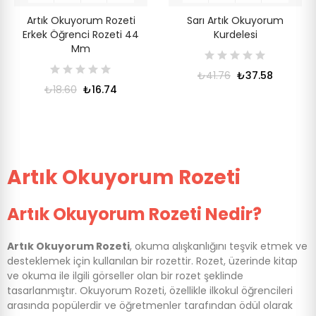
Artık Okuyorum Rozeti
Sarı Artık Okuyorum
Erkek Öğrenci Rozeti 44
Kurdelesi
Mm
₺41.76
₺37.58
₺18.60
₺16.74
Artık Okuyorum Rozeti
Artık
Okuyorum Rozeti Nedir?
Artık Okuyorum Rozeti
, okuma alışkanlığını teşvik etmek ve
desteklemek için kullanılan bir rozettir. Rozet, üzerinde kitap
ve okuma ile ilgili görseller olan bir rozet şeklinde
tasarlanmıştır. Okuyorum Rozeti, özellikle ilkokul öğrencileri
arasında popülerdir ve öğretmenler tarafından ödül olarak