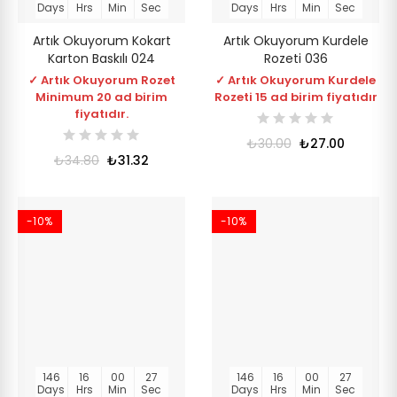
Days
Hrs
Min
Sec
Days
Hrs
Min
Sec
Artık Okuyorum Kokart
Artık Okuyorum Kurdele
Karton Baskılı 024
Rozeti 036
✓ Artık Okuyorum Rozet
✓ Artık Okuyorum Kurdele
Minimum 20 ad birim
Rozeti 15 ad birim fiyatıdır
fiyatıdır.
₺30.00
₺27.00
₺34.80
₺31.32
-10%
-10%
146
16
00
27
146
16
00
27
Days
Hrs
Min
Sec
Days
Hrs
Min
Sec