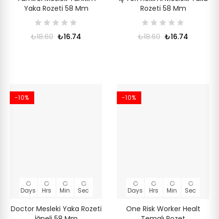
Yaka Rozeti 58 Mm
Rozeti 58 Mm
₺18.60
₺16.74
₺18.60
₺16.74
-10%
-10%
Days
Hrs
Min
Sec
Days
Hrs
Min
Sec
Doctor Mesleki Yaka Rozeti
One Risk Worker Healt
İğneli 58 Mm
Temalı Rozet