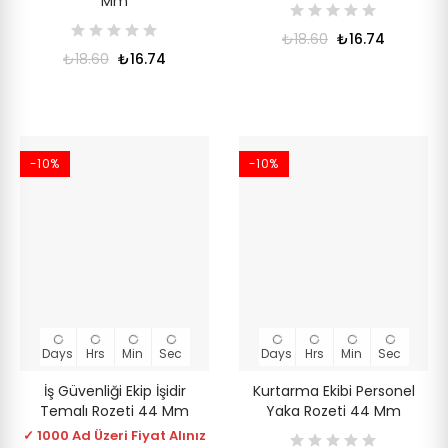
Mm
₺18.60
₺16.74
₺18.60
₺16.74
-10%
-10%
Days
Hrs
Min
Sec
Days
Hrs
Min
Sec
İş Güvenliği Ekip İşidir
Kurtarma Ekibi Personel
Temalı Rozeti 44 Mm
Yaka Rozeti 44 Mm
✓ 1000 Ad Üzeri Fiyat Alınız