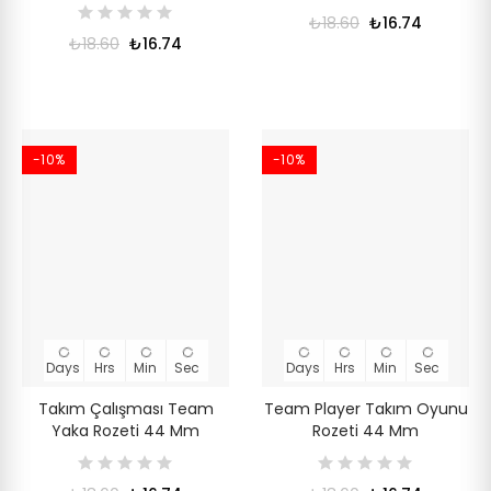
₺18.60
₺16.74
₺18.60
₺16.74
-10%
-10%
Days
Hrs
Min
Sec
Days
Hrs
Min
Sec
Takım Çalışması Team
Team Player Takım Oyunu
Yaka Rozeti 44 Mm
Rozeti 44 Mm