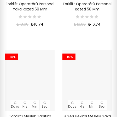
Forklift Operatörü Personel
Forklift Operatörü Personel
Yaka Rozeti 58 Mm
Rozeti 58 Mm
₺18.60
₺16.74
₺18.60
₺16.74
-10%
-10%
Days
Hrs
Min
Sec
Days
Hrs
Min
Sec
Tamirci Meslek Tanıtım
İş Yeri Hekimi Mesleki Yaka