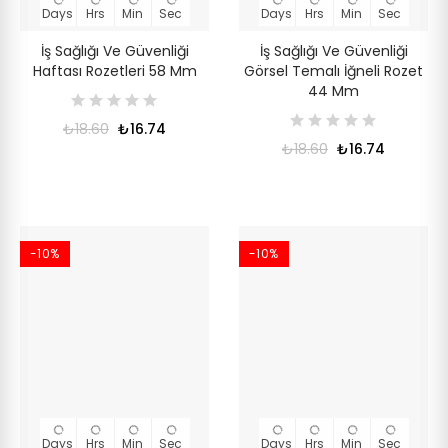
Days
Hrs
Min
Sec
Days
Hrs
Min
Sec
İş Sağlığı Ve Güvenliği
İş Sağlığı Ve Güvenliği
Haftası Rozetleri 58 Mm
Görsel Temalı İğneli Rozet
44 Mm
₺18.60
₺16.74
₺18.60
₺16.74
-10%
-10%
Days
Hrs
Min
Sec
Days
Hrs
Min
Sec