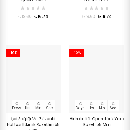
₺18.60
₺16.74
₺18.60
₺16.74
-10%
-10%
Days
Hrs
Min
Sec
Days
Hrs
Min
Sec
İşci Sağlığı Ve Güvenlik
Hidrolik Lift Operatörü Yaka
Haftası Etkinlik Rozetleri 58
Rozeti 58 Mm