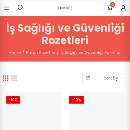
0
İş Sağlığı ve Güvenliği
Rozetleri
Home
Buton Rozetler
İş Sağlığı ve Güvenliği Rozetleri
25
Sort by
-10%
-10%