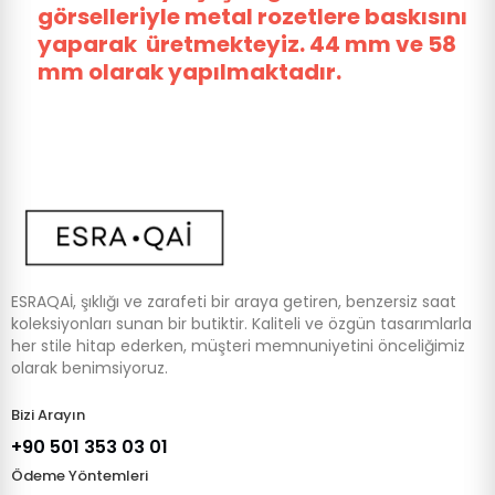
görselleriyle metal rozetlere baskısını
yaparak üretmekteyiz. 44 mm ve 58
mm olarak yapılmaktadır.
ESRAQAİ, şıklığı ve zarafeti bir araya getiren, benzersiz saat
koleksiyonları sunan bir butiktir. Kaliteli ve özgün tasarımlarla
her stile hitap ederken, müşteri memnuniyetini önceliğimiz
olarak benimsiyoruz.
Bizi Arayın
+90 501 353 03 01
Ödeme Yöntemleri