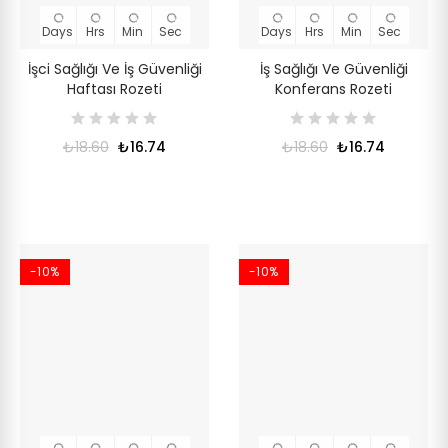
Days
Hrs
Min
Sec
Days
Hrs
Min
Sec
İşci Sağlığı Ve İş Güvenliği
İş Sağlığı Ve Güvenliği
Haftası Rozeti
Konferans Rozeti
₺18.60
₺16.74
₺18.60
₺16.74
-10%
-10%