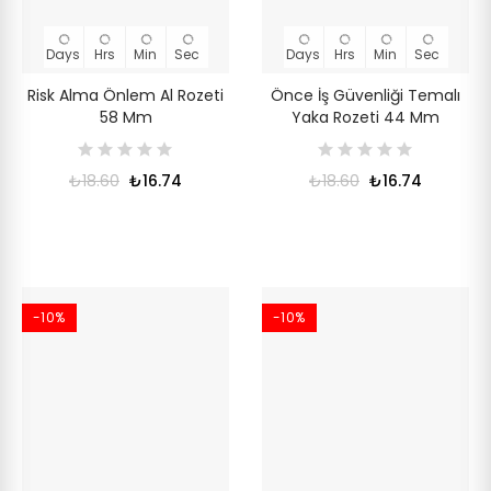
Days
Hrs
Min
Sec
Days
Hrs
Min
Sec
Risk Alma Önlem Al Rozeti
Önce İş Güvenliği Temalı
58 Mm
Yaka Rozeti 44 Mm
₺18.60
₺16.74
₺18.60
₺16.74
-10%
-10%