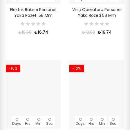
Elektrik Bakımı Personel
Vinç Operatörü Personel
Yaka Rozeti 58 Mm
Yaka Rozeti 58 Mm
₺18.60
₺16.74
₺18.60
₺16.74
-10%
-10%
Days
Hrs
Min
Sec
Days
Hrs
Min
Sec