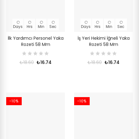
Days
Hrs
Min
Sec
Days
Hrs
Min
Sec
İlk Yardımcı Personel Yaka
İş Yeri Hekimi İğneli Yaka
Rozeti 58 Mm
Rozeti 58 Mm
₺18.60
₺16.74
₺18.60
₺16.74
-10%
-10%