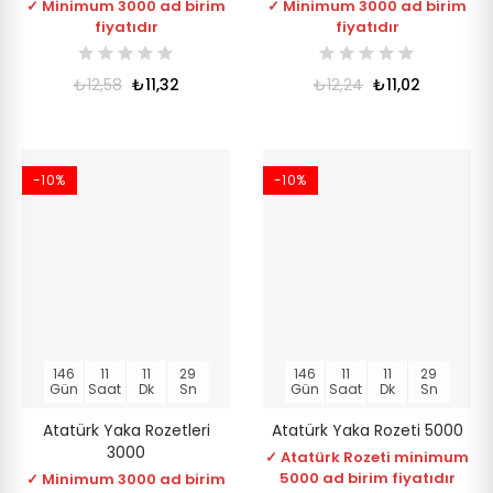
✓ Minimum 3000 ad birim
✓ Minimum 3000 ad birim
fiyatıdır
fiyatıdır
₺12,58
₺11,32
₺12,24
₺11,02
-10%
-10%
146
11
11
28
146
11
11
28
Gün
Saat
Dk
Sn
Gün
Saat
Dk
Sn
Atatürk Yaka Rozetleri
Atatürk Yaka Rozeti 5000
3000
✓ Atatürk Rozeti minimum
5000 ad birim fiyatıdır
✓ Minimum 3000 ad birim