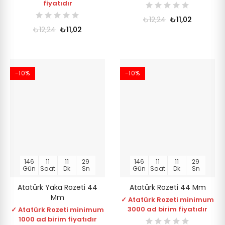
fiyatıdır
₺12,24
₺11,02
₺12,24
₺11,02
-10%
-10%
146
11
11
28
146
11
11
28
Gün
Saat
Dk
Sn
Gün
Saat
Dk
Sn
Atatürk Yaka Rozeti 44
Atatürk Rozeti 44 Mm
Mm
✓ Atatürk Rozeti minimum
3000 ad birim fiyatıdır
✓ Atatürk Rozeti minimum
1000 ad birim fiyatıdır