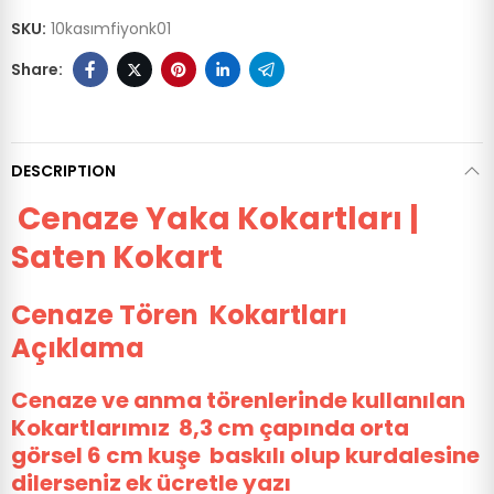
SKU:
10kasımfiyonk01
DESCRIPTION
Cenaze Yaka Kokartları |
Saten Kokart
Cenaze Tören Kokartları
Açıklama
Cenaze ve anma törenlerinde kullanılan
Kokartlarımız 8,3 cm çapında orta
görsel 6 cm kuşe baskılı olup kurdalesine
dilerseniz ek ücretle yazı