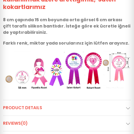
kokartlarımız
8 cm çapında 15 cm boyunda orta görsel 6 cm arkası
çift taraflı silikon bantlıdır. İsteğe göre ek ücretle iğneli
de yaptırabilirsiniz.
Farklı renk, miktar yada sorularınız için lütfen arayınız.
PRODUCT DETAILS
REVIEWS(0)