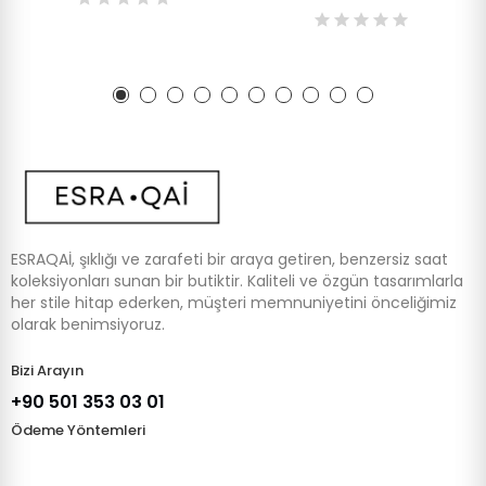
ESRAQAİ, şıklığı ve zarafeti bir araya getiren, benzersiz saat
koleksiyonları sunan bir butiktir. Kaliteli ve özgün tasarımlarla
her stile hitap ederken, müşteri memnuniyetini önceliğimiz
olarak benimsiyoruz.
Bizi Arayın
+90 501 353 03 01
Ödeme Yöntemleri