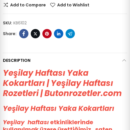
Add to Compare
Add to Wishlist
SKU:
KB6102
DESCRIPTION
Yeşilay Haftası Yaka
Kokartları | Yeşilay Haftası
Rozetleri | Butonrozetler.com
Yeşilay Haftası Yaka Kokartları
Yeşilay haftası
etkinliklerinde
kullanılmak üzere ürettiğimiz, saten