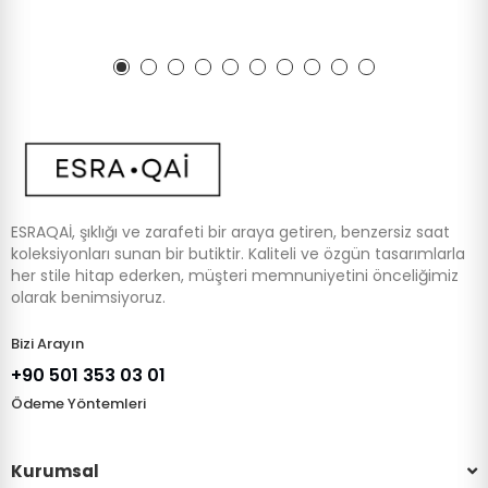
ESRAQAİ, şıklığı ve zarafeti bir araya getiren, benzersiz saat
koleksiyonları sunan bir butiktir. Kaliteli ve özgün tasarımlarla
her stile hitap ederken, müşteri memnuniyetini önceliğimiz
olarak benimsiyoruz.
Bizi Arayın
+90 501 353 03 01
Ödeme Yöntemleri
Kurumsal