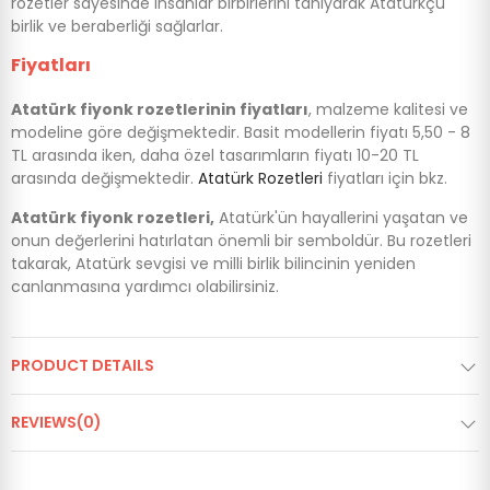
rozetler sayesinde insanlar birbirlerini tanıyarak Atatürkçü
birlik ve beraberliği sağlarlar.
Fiyatları
Atatürk fiyonk rozetlerinin fiyatları
, malzeme kalitesi ve
modeline göre değişmektedir. Basit modellerin fiyatı 5,50 - 8
TL arasında iken, daha özel tasarımların fiyatı 10-20 TL
arasında değişmektedir.
Atatürk Rozetleri
fiyatları için bkz.
Atatürk fiyonk rozetleri,
Atatürk'ün hayallerini yaşatan ve
onun değerlerini hatırlatan önemli bir semboldür. Bu rozetleri
takarak, Atatürk sevgisi ve milli birlik bilincinin yeniden
canlanmasına yardımcı olabilirsiniz.
PRODUCT DETAILS
REVIEWS(0)