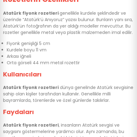
Atatürk fiyonk rozetleri
genellikle kurdele şeklindedir ve
üzerinde “Atatürk’ü Anıyoruz” yazısı bulunur. Bunların yanı sıra,
Atatürk’ün fotoğrafının da yer aldığı modeller mevcuttur. Bu
rozetler genellikle metal veya plastik malzemeden imal edilir.
Fiyonk genişliği 5 cm
Kurdele boyu 11 vm
Arkası iğneli
Orta görseli 44 mm metal rozettir
Kullanıcıları
Atatürk fiyonk rozetleri
dünya genelinde Atatürk sevgisine
sahip olan kişiler tarafından kullanılır. Genellikle milli
bayramlarda, törenlerde ve özel günlerde takılırlar.
Faydaları
Atatürk fiyonk rozetleri
, insanların Atatürk sevgisi ve
saygısını göstermelerine yardımcı olur. Aynı zamanda, bu