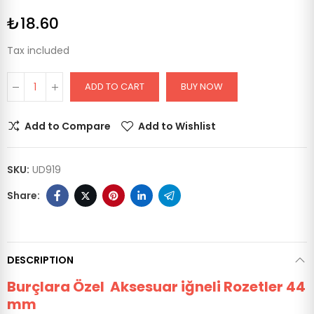
₺18.60
Tax included
ADD TO CART
BUY NOW
Add to Compare
Add to Wishlist
SKU:
UD919
DESCRIPTION
Burçlara Özel Aksesuar iğneli Rozetler 44
mm