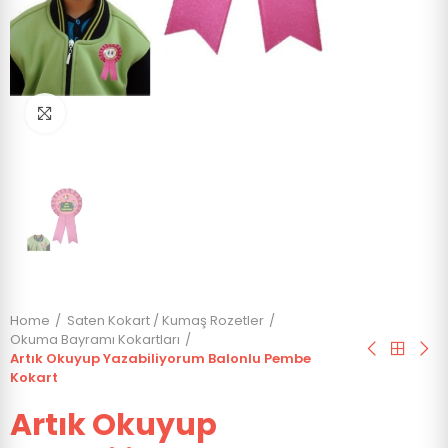
Click to enlarge
Home
Saten Kokart / Kumaş Rozetler
Okuma Bayramı Kokartları
Artık Okuyup Yazabiliyorum Balonlu Pembe
Kokart
Artık Okuyup