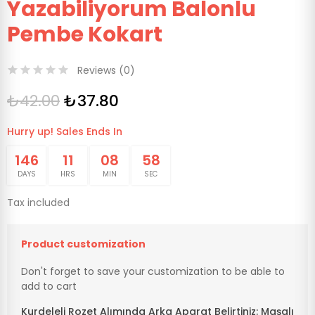
Yazabiliyorum Balonlu
Pembe Kokart
Reviews (
0
)
₺42.00
₺37.80
Hurry up! Sales Ends In
146
11
08
58
DAYS
HRS
MIN
SEC
Tax included
Product customization
Don't forget to save your customization to be able to
add to cart
Kurdeleli Rozet Alımında Arka Aparat Belirtiniz: Maşalı