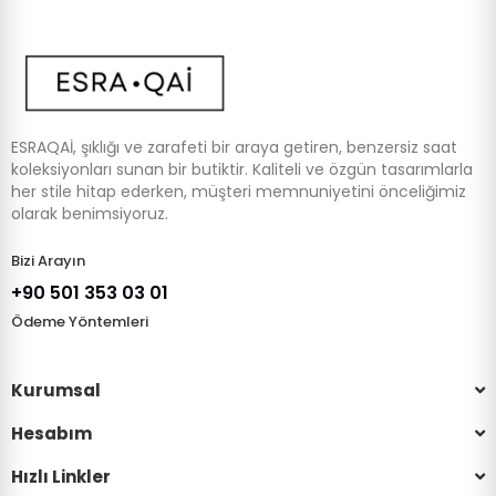
ESRAQAİ, şıklığı ve zarafeti bir araya getiren, benzersiz saat
koleksiyonları sunan bir butiktir. Kaliteli ve özgün tasarımlarla
her stile hitap ederken, müşteri memnuniyetini önceliğimiz
olarak benimsiyoruz.
Bizi Arayın
+90 501 353 03 01
Ödeme Yöntemleri
Kurumsal
Hesabım
Hızlı Linkler