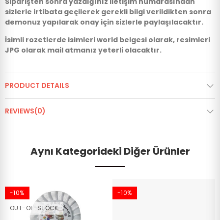
Siparişten sonra yazdığınız iletişim numarasından
sizlerle irtibata geçilerek gerekli bilgi verildikten sonra
demonuz yapılarak onay için sizlerle paylaşılacaktır.
İsimli rozetlerde isimleri world belgesi olarak, resimleri
JPG olarak mail atmanız yeterli olacaktır.
PRODUCT DETAILS
REVIEWS(0)
Aynı Kategorideki Diğer Ürünler
-10%
-10%
OUT-OF-STOCK