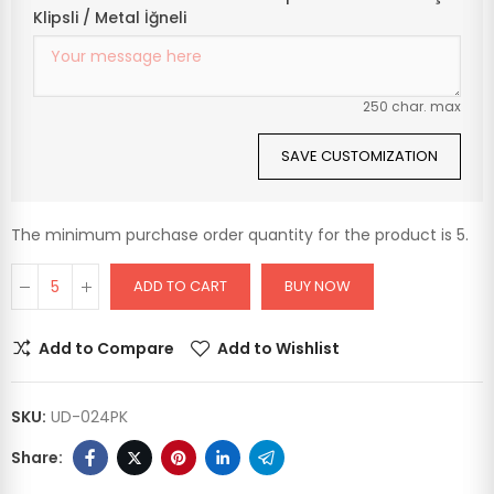
Klipsli / Metal İğneli
250 char. max
SAVE CUSTOMIZATION
The minimum purchase order quantity for the product is 5.
ADD TO CART
BUY NOW
Add to Compare
Add to Wishlist
SKU:
UD-024PK