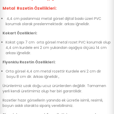
Metal Rozetin Özellikleri:
4,4 cm paslanmaz metal görsel dijital baskı üzeri PVC
korumalı olarak preslenmektedir. arkası iğnelidir.
Kokart Özellikleri:
Kokat çapı 7 cm orta görsel metal rozet PVC korumalı olup
4,4 cm kurdele eni 2 cm yukarıdan aşağıya ölçüsü 14 cm
arkası iğnelidir.
Fiyonklu Rozetin Özellikleri:
Orta görsel 4,4 cm metal rozettir Kurdele eni 2 cm dir
boyu 8 cm dir. Arkası iğnelidir.,
Ürünlerimiz uzak doğu ucuz ürünlerden değildir. Tamamen
yerli kendi üretimimiz olup her biri garantilidir.
Rozetler hazır görsellerin yanında ek ücretle isimli, resimli,
boyun askılı olarakta sipariş verebilirsiniz.