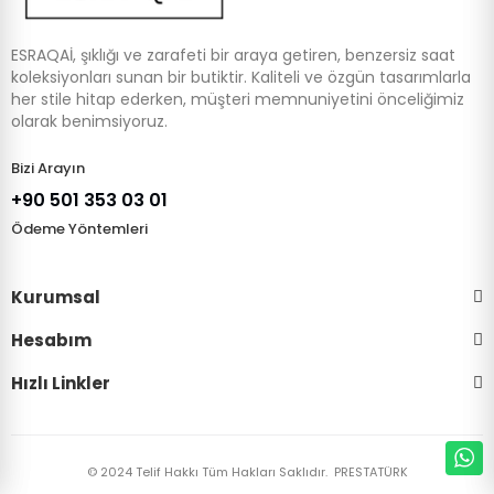
ESRAQAİ, şıklığı ve zarafeti bir araya getiren, benzersiz saat
koleksiyonları sunan bir butiktir. Kaliteli ve özgün tasarımlarla
her stile hitap ederken, müşteri memnuniyetini önceliğimiz
olarak benimsiyoruz.
Bizi Arayın
+90 501 353 03 01
Ödeme Yöntemleri
Kurumsal
Hesabım
Hızlı Linkler
© 2024 Telif Hakkı Tüm Hakları Saklıdır.
PRESTATÜRK