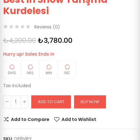
Kurdelesi
Reviews (
0
)
₺4,200.00
₺3,780.00
Hurry up! Sales Ends In
DAYS
HRS
MIN
SEC
Tax included
ADD TO CART
BUY NOW
Add to Compare
Add to Wishlist
SKU:
DP8VIPY