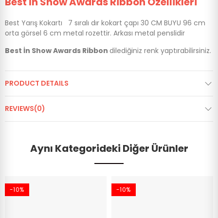
Best İn Show Awards Ribbon Özellikleri
Best Yarış Kokartı 7 sıralı dır kokart çapı 30 CM BUYU 96 cm
orta görsel 6 cm metal rozettir. Arkası metal penslidir
Best İn Show Awards Ribbon
dilediğiniz renk yaptırabilirsiniz.
PRODUCT DETAILS
REVIEWS(0)
Aynı Kategorideki Diğer Ürünler
-10%
-10%