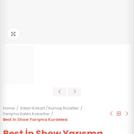
Click to enlarge
Home
Saten Kokart / Kumaş Rozetler
Yarışma Saten Kokartlar
Best İn Show Yarışma Kurdelesi
Best İn Show Yarışma