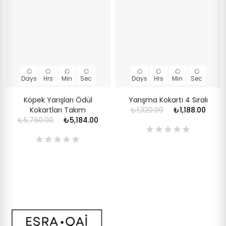
Days
Hrs
Min
Sec
Days
Hrs
Min
Sec
Köpek Yarışları Ödül
Yarışma Kokartı 4 Sıralı
Kokartları Takım
₺1,320.00
₺1,188.00
₺5,760.00
₺5,184.00