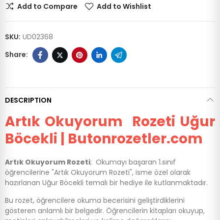
Add to Compare
Add to Wishlist
SKU:
UD02368
DESCRIPTION
Artık Okuyorum Rozeti Uğur
Böcekli | Butonrozetler.com
Artık Okuyorum Rozeti
; Okumayı başaran 1.sınıf
öğrencilerine "Artık Okuyorum Rozeti", isme özel olarak
hazırlanan Uğur Böcekli temalı bir hediye ile kutlanmaktadır.
Bu rozet, öğrencilere okuma becerisini geliştirdiklerini
gösteren anlamlı bir belgedir. Öğrencilerin kitapları okuyup,