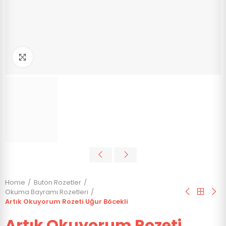
Click to enlarge
Home
Buton Rozetler
Okuma Bayramı Rozetleri
Artık Okuyorum Rozeti Uğur Böcekli
Artık Okuyorum Rozeti