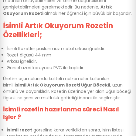
metinleri anlayabilmeleri ve kelime dağarcıklarını
genişletebilmeleri gerekmektedir. Bu nedenle,
Artık
Okuyorum Rozeti
almak her öğrenci için büyük bir başarıdır.
İsimli Artık Okuyorum Rozetin
Özellikleri;
İsimli Rozetler paslanmaz metal arkası iğnelidir.
Rozet ölçüsü 44 mm
Arkası iğnelidir.
Görsel üzeri koruyucu PVC ile kaplıdır.
Üretim aşamalarında kaliteli malzemeler kullanılan
İsimli
İsimli Artık Okuyorum Rozeti Uğur Böcekli
, uzun
ömürlü ve dayanıklıdır. Rozetin üzerinde yer alan uğur böceği
figürü ise şans ve mutluluk getirdiği inancı ile seçilmiştir.
İsimli rozetin hazırlanma süreci Nasıl
İşler ?
İsimli rozet
görseline karar verildikten sonra, İsim listesi