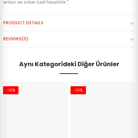
arttırır ve onları özel hissettirir."
PRODUCT DETAILS
REVIEWS(0)
Aynı Kategorideki Diğer Ürünler
-10%
-10%